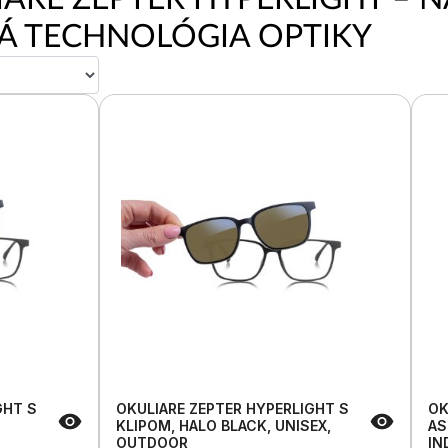
Á TECHNOLÓGIA OPTIKY
GHT S
OKULIARE ZEPTER HYPERLIGHT S
OK
KLIPOM, HALO BLACK, UNISEX,
AS
OUTDOOR
IN