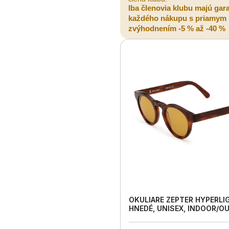
Iba členovia klubu majú gar
každého nákupu s priamym
zvýhodnením -5 % až -40 %
OKULIARE ZEPTER HYPERLI
HNEDÉ, UNISEX, INDOOR/