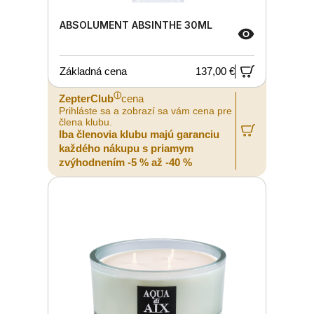
ABSOLUMENT ABSINTHE 30ML
Základná cena
137,00 €
ⓘ
ZepterClub
cena
Prihláste sa a zobrazí sa vám cena pre
člena klubu.
Iba členovia klubu majú garanciu
každého nákupu s priamym
zvýhodnením -5 % až -40 %