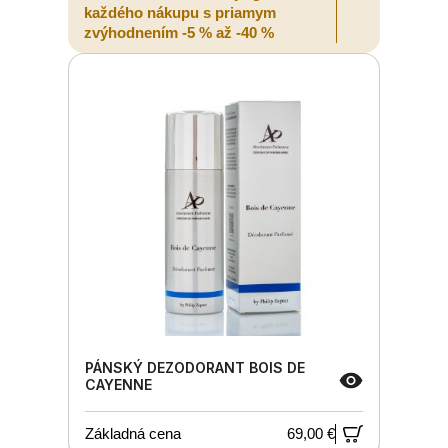
každého nákupu s priamym
zvýhodnením -5 % až -40 %
PÁNSKÝ DEZODORANT BOIS DE
CAYENNE
Základná cena
69,00 €