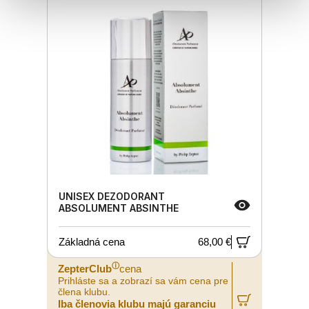
UNISEX DEZODORANT
ABSOLUMENT ABSINTHE
Základná cena
68,00 €
ⓘ
ZepterClub
cena
Prihláste sa a zobrazí sa vám cena pre
člena klubu.
Iba členovia klubu majú garanciu