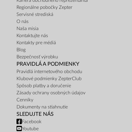
Kariéra obchodného reprezentanta
Regionálne pobočky Zepter
Servisné strediská
O nás
Naša misia
Kontaktujte nás
Kontakty pre médiá
Blog
Bezpečnosť výrobku
PRAVIDLÁ A PODMIENKY
Pravidlá internetového obchodu
Klubové podmienky ZepterClub
Spôsob platby a doručenie
Zásady ochrany osobných údajov
Cenníky
Dokumenty na stiahnutie
SLEDUJTE NÁS
Facebook
Youtube