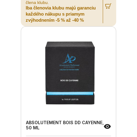
člena klubu.
Iba členovia klubu majú garanciu
každého nákupu s priamym
zvýhodnením -5 % až -40 %
ABSOLUTEMENT BOIS DD CAYENNE,
50 ML