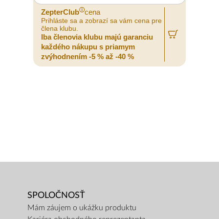
ⓘ
ZepterClub
cena
Prihláste sa a zobrazí sa vám cena pre
člena klubu.
Iba členovia klubu majú garanciu
každého nákupu s priamym
zvýhodnením -5 % až -40 %
SPOLOČNOSŤ
Mám záujem o ukážku produktu