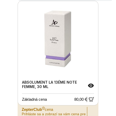
ABSOLUMENT LA 13ÉME NOTE
FEMME, 30 ML
Základná cena
80,00 €
ⓘ
ZepterClub
cena
Prihláste sa a zobrazí sa vám cena pre