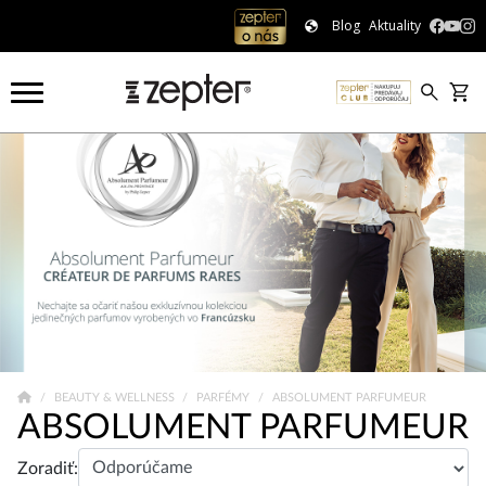
Blog
Aktuality
BEAUTY & WELLNESS
PARFÉMY
ABSOLUMENT PARFUMEUR
ABSOLUMENT PARFUMEUR
Zoradiť: