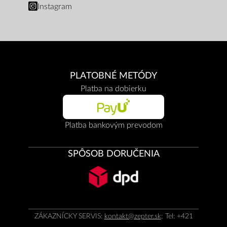
Instagram
PLATOBNÉ METÓDY
Platba na dobierku
Platba bankovým prevodom
SPÔSOB DORUČENIA
ZÁKAZNÍCKY SERVIS:
kontakt@zepter.sk
; Tel: +421