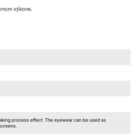
evnom výkone.
making process effect. The eyewear can be used as
 screens.