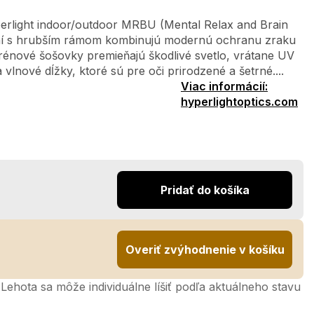
perlight indoor/outdoor MRBU (Mental Relax and Brain
ní s hrubším rámom kombinujú modernú ochranu zraku
rénové šošovky premieňajú škodlivé svetlo, vrátane UV
vlnové dĺžky, ktoré sú pre oči prirodzené a šetrné....
Viac informácií:
hyperlightoptics.com
Pridať do košíka
Overiť zvýhodnenie v košíku
Lehota sa môže individuálne líšiť podľa aktuálneho stavu