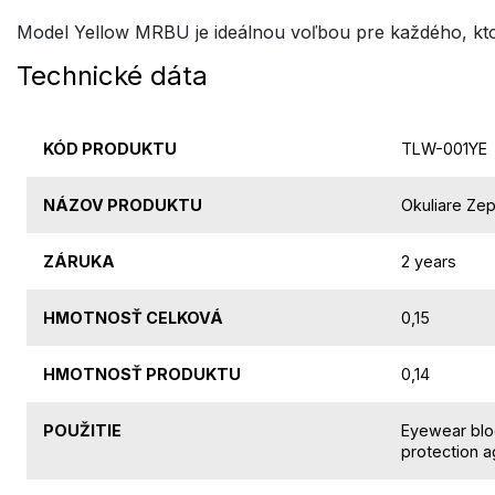
Model Yellow MRBU je ideálnou voľbou pre každého, kto
Technické dáta
KÓD PRODUKTU
TLW-001YE
NÁZOV PRODUKTU
Okuliare Zep
ZÁRUKA
2 years
HMOTNOSŤ CELKOVÁ
0,15
HMOTNOSŤ PRODUKTU
0,14
POUŽITIE
Eyewear blo
protection a