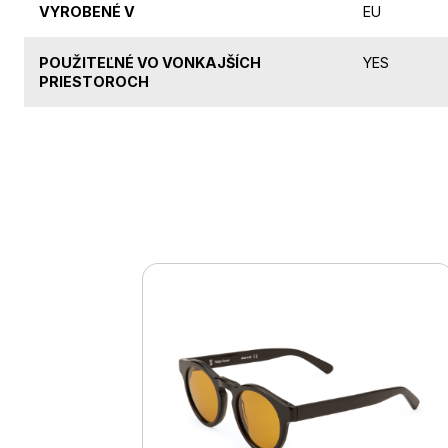
VYROBENÉ V
EU
POUŽITEĽNÉ VO VONKAJŠÍCH
YES
PRIESTOROCH