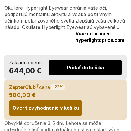
Okuliare Hyperlight Eyewear chránia vaše oči,
podporujú mentálnu aktivitu a vďaka pozitívnym
účinkom polarizovaného svetla zlepšujú vašu celkovú
náladu. Okuliare Hyperlight Eyewear sú vybavené...
Viac informácií:
hyperlightoptics.com
Základná cena
Pridať do košíka
644,00 €
ⓘ
ZepterClub
cena
-22%
500,00 €
Overiť zvýhodnenie v košíku
Obvyklé doručenie 3-5 dní. Lehota sa môže
individuálne líšiť podľa aktuálneho stavu skladových