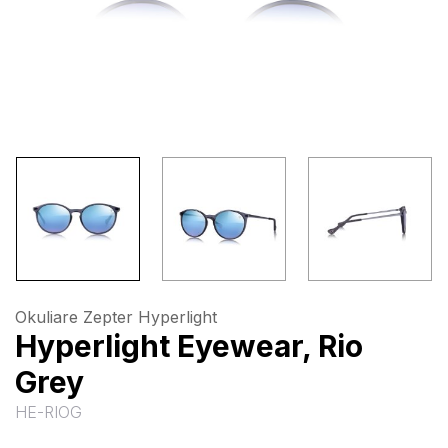
Okuliare Zepter Hyperlight
Hyperlight Eyewear, Rio
Grey
HE-RIOG