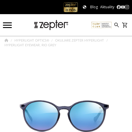
Blog
Aktuality
HYPERLIGHT OPTICS®
OKULIARE ZEPTER HYPERLIGHT
HYPERLIGHT EYEWEAR, RIO GREY