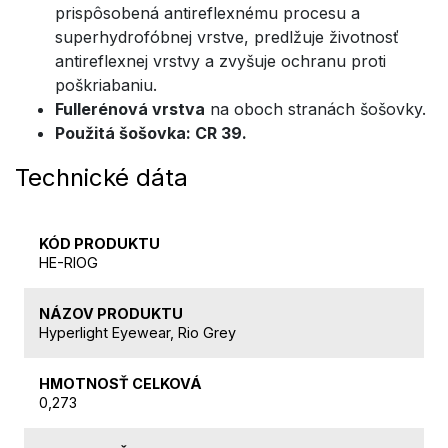
prispôsobená antireflexnému procesu a
superhydrofóbnej vrstve, predlžuje životnosť
antireflexnej vrstvy a zvyšuje ochranu proti
poškriabaniu.
Fullerénová vrstva
na oboch stranách šošovky.
Použitá šošovka: CR 39.
Technické dáta
KÓD PRODUKTU
HE-RIOG
NÁZOV PRODUKTU
Hyperlight Eyewear, Rio Grey
HMOTNOSŤ CELKOVÁ
0,273