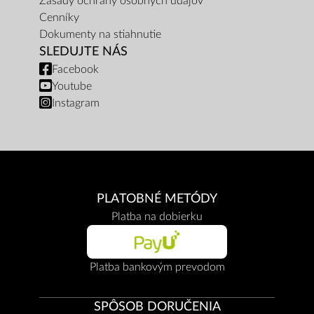
Zásady ochrany osobných údajov
Cenníky
Dokumenty na stiahnutie
SLEDUJTE NÁS
Facebook
Youtube
Instagram
PLATOBNÉ METÓDY
Platba na dobierku
Platba bankovým prevodom
SPÔSOB DORUČENIA