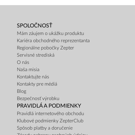
SPOLOČNOSŤ
Mám záujem o ukážku produktu
Kariéra obchodného reprezentanta
Regionálne pobočky Zepter
Servisné strediská
O nás
Naša misia
Kontaktujte nás
Kontakty pre médiá
Blog
Bezpečnosť výrobku
PRAVIDLÁ A PODMIENKY
Pravidlá internetového obchodu
Klubové podmienky ZepterClub
Spôsob platby a doručenie