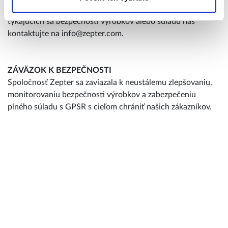
transparentné informácie. V prípade akýchkoľvek otázok
týkajúcich sa bezpečnosti výrobkov alebo súladu nás
kontaktujte na info@zepter.com.
ZÁVÄZOK K BEZPEČNOSTI
Spoločnosť Zepter sa zaviazala k neustálemu zlepšovaniu,
monitorovaniu bezpečnosti výrobkov a zabezpečeniu
plného súladu s GPSR s cieľom chrániť našich zákazníkov.