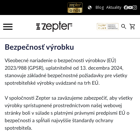
Blog
Aktuality
Bezpečnosť výrobku
Všeobecné nariadenie o bezpečnosti výrobkov (EÚ)
2023/988 (GPSR), uplatniteľné od 13. decembra 2024,
stanovuje základné bezpečnostné požiadavky pre všetky
spotrebiteľské výrobky uvádzané na trh EÚ.
V spoločnosti Zepter sa zaväzujeme zabezpečiť, aby všetky
výrobky sprístupnené prostredníctvom našej webovej
stránky boli v súlade s platnými právnymi predpismi EÚ o
bezpečnosti a spĺňali najvyššie štandardy ochrany
spotrebiteľa.