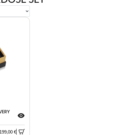
VERY
199,00 €