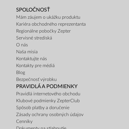
SPOLOČNOSŤ
Mám záujem o ukážku produktu
Kariéra obchodného reprezentanta
Regionálne pobočky Zepter
Servisné strediská
O nás
Naša misia
Kontaktujte nás
Kontakty pre médiá
Blog
Bezpečnosť výrobku
PRAVIDLÁ A PODMIENKY
Pravidlá internetového obchodu
Klubové podmienky ZepterClub
Spôsob platby a doručenie
Zásady ochrany osobných údajov
Cenníky
Dokumenty na stiahnutie