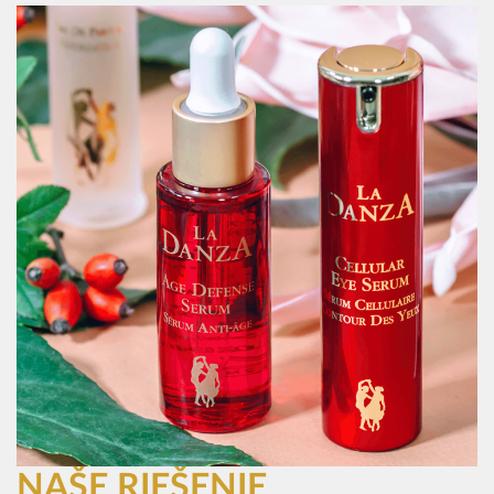
NAŠE RIEŠENIE