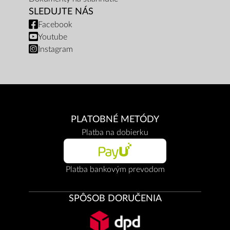
SLEDUJTE NÁS
Facebook
Youtube
Instagram
PLATOBNÉ METÓDY
Platba na dobierku
Platba bankovým prevodom
SPÔSOB DORUČENIA