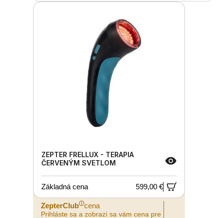
ZEPTER FRELLUX - TERAPIA
ČERVENÝM SVETLOM
Základná cena
599,00 €
ⓘ
ZepterClub
cena
Prihláste sa a zobrazí sa vám cena pre