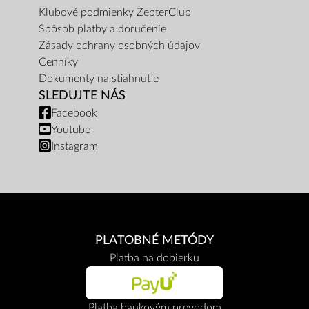
Klubové podmienky ZepterClub
Spôsob platby a doručenie
Zásady ochrany osobných údajov
Cenníky
Dokumenty na stiahnutie
SLEDUJTE NÁS
Facebook
Youtube
Instagram
PLATOBNÉ METÓDY
Platba na dobierku
Platba bankovým prevodom