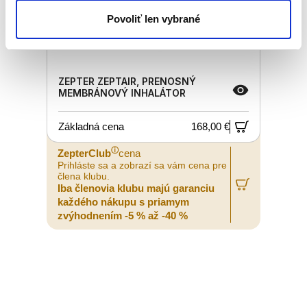
Povoliť len vybrané
ZEPTER ZEPTAIR, PRENOSNÝ
MEMBRÁNOVÝ INHALÁTOR
Základná cena
168,00 €
ⓘ
ZepterClub
cena
Prihláste sa a zobrazí sa vám cena pre
člena klubu.
Iba členovia klubu majú garanciu
každého nákupu s priamym
zvýhodnením -5 % až -40 %