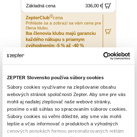
Základná cena
336,00 €
ⓘ
ZepterClub
cena
Prihláste sa a zobrazí sa vám cena pre
člena klubu.
Iba členovia klubu majú garanciu
každého nákupu s priamym
zvýhodnením -5 % až -40 %
ZEPTER Slovensko používa súbory cookies
Súbory cookies využívame na zlepšovanie obsahu
webových stránok spoločnosti Zepter. Aby sme pre vás
mohli aj naďalej zlepšovať naše webové stránky,
prosíme o váš súhlas so spracovaním súborov cookies.
Súbory cookies sú veľmi dôležité, aby sme vás mohli
lepšie a včas informovať o produktoch a výhodných
cenových ponukách formou personalizovaných reklám