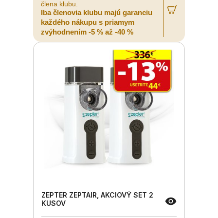
člena klubu.
Iba členovia klubu majú garanciu
každého nákupu s priamym
zvýhodnením -5 % až -40 %
ZEPTER ZEPTAIR, AKCIOVÝ SET 2
KUSOV