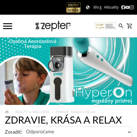
Blog
Aktuality
BEAUTY & WELLNESS
ZDRAVIE, KRÁSA A RELAX
ZDRAVIE, KRÁSA A RELAX
Zoradiť: