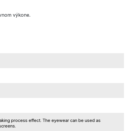
evnom výkone.
making process effect. The eyewear can be used as
 screens.