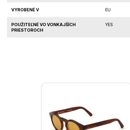
VYROBENÉ V
EU
POUŽITEĽNÉ VO VONKAJŠÍCH
YES
PRIESTOROCH