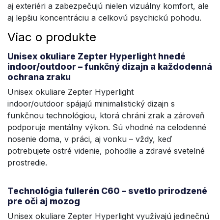
aj exteriéri a zabezpečujú nielen vizuálny komfort, ale
aj lepšiu koncentráciu a celkovú psychickú pohodu.
Viac o produkte
Unisex okuliare Zepter Hyperlight hnedé
indoor/outdoor – funkčný dizajn a každodenná
ochrana zraku
Unisex okuliare Zepter Hyperlight
indoor/outdoor spájajú minimalistický dizajn s
funkčnou technológiou, ktorá chráni zrak a zároveň
podporuje mentálny výkon. Sú vhodné na celodenné
nosenie doma, v práci, aj vonku – vždy, keď
potrebujete ostré videnie, pohodlie a zdravé svetelné
prostredie.
Technológia fullerén C60 – svetlo prirodzené
pre oči aj mozog
Unisex okuliare Zepter Hyperlight využívajú jedinečnú