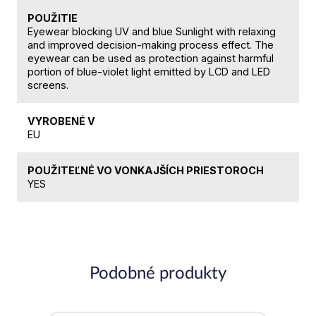
POUŽITIE
Eyewear blocking UV and blue Sunlight with relaxing
and improved decision-making process effect. The
eyewear can be used as protection against harmful
portion of blue-violet light emitted by LCD and LED
screens.
VYROBENÉ V
EU
POUŽITEĽNÉ VO VONKAJŠÍCH PRIESTOROCH
YES
Podobné produkty