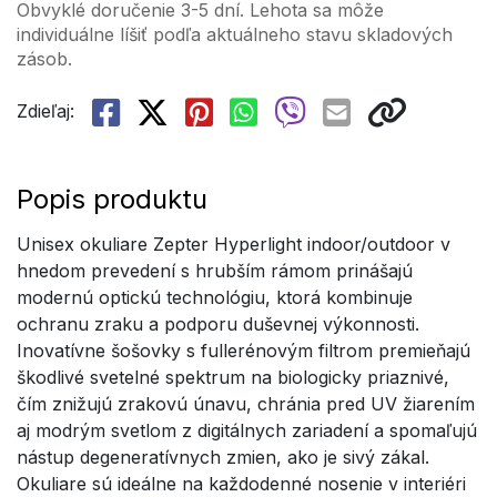
Obvyklé doručenie 3-5 dní. Lehota sa môže
individuálne líšiť podľa aktuálneho stavu skladových
zásob.
Zdieľaj:
Popis produktu
Unisex okuliare Zepter Hyperlight indoor/outdoor v
hnedom prevedení s hrubším rámom prinášajú
modernú optickú technológiu, ktorá kombinuje
ochranu zraku a podporu duševnej výkonnosti.
Inovatívne šošovky s fullerénovým filtrom premieňajú
škodlivé svetelné spektrum na biologicky priaznivé,
čím znižujú zrakovú únavu, chránia pred UV žiarením
aj modrým svetlom z digitálnych zariadení a spomaľujú
nástup degeneratívnych zmien, ako je sivý zákal.
Okuliare sú ideálne na každodenné nosenie v interiéri