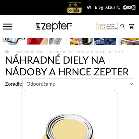
Blog
Aktuality
NÁHRADNÉ DIELY
NÁHRADNÉ DIELY NA NÁDOBY A HRNCE ZEPTER
NÁHRADNÉ DIELY NA
NÁDOBY A HRNCE ZEPTER
Zoradiť: