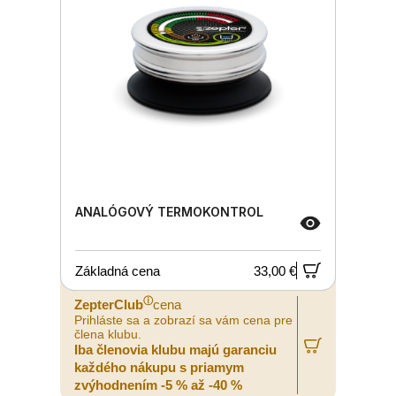
ANALÓGOVÝ TERMOKONTROL
Základná cena
33,00 €
ⓘ
ZepterClub
cena
Prihláste sa a zobrazí sa vám cena pre
člena klubu.
Iba členovia klubu majú garanciu
každého nákupu s priamym
zvýhodnením -5 % až -40 %