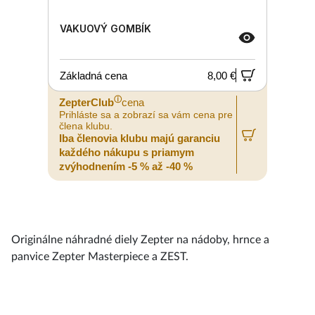
VAKUOVÝ GOMBÍK
Základná cena
8,00 €
ⓘ
ZepterClub
cena
Prihláste sa a zobrazí sa vám cena pre
člena klubu.
Iba členovia klubu majú garanciu
každého nákupu s priamym
zvýhodnením -5 % až -40 %
Originálne náhradné diely Zepter na nádoby, hrnce a
panvice Zepter Masterpiece a ZEST.