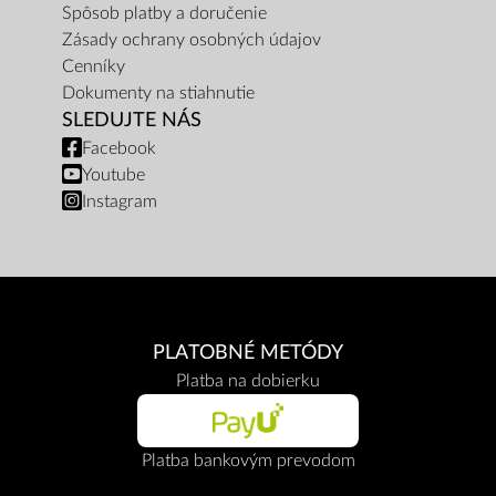
Spôsob platby a doručenie
Zásady ochrany osobných údajov
Cenníky
Dokumenty na stiahnutie
SLEDUJTE NÁS
Facebook
Youtube
Instagram
PLATOBNÉ METÓDY
Platba na dobierku
Platba bankovým prevodom