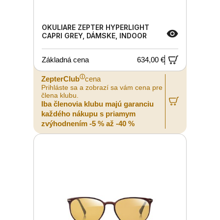
OKULIARE ZEPTER HYPERLIGHT
CAPRI GREY, DÁMSKE, INDOOR
Základná cena
634,00 €
ⓘ
ZepterClub
cena
Prihláste sa a zobrazí sa vám cena pre
člena klubu.
Iba členovia klubu majú garanciu
každého nákupu s priamym
zvýhodnením -5 % až -40 %