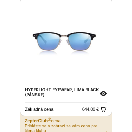
HYPERLIGHT EYEWEAR, LIMA BLACK
(PÁNSKE)
Základná cena
644,00 €
ⓘ
ZepterClub
cena
Prihláste sa a zobrazí sa vám cena pre
člena klubu.