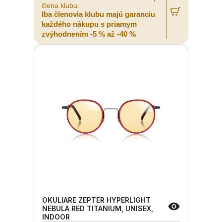
člena klubu.
Iba členovia klubu majú garanciu
každého nákupu s priamym
zvýhodnením -5 % až -40 %
OKULIARE ZEPTER HYPERLIGHT
NEBULA RED TITANIUM, UNISEX,
INDOOR