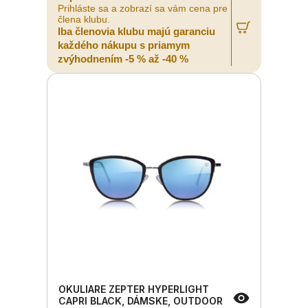
Prihláste sa a zobrazí sa vám cena pre
člena klubu.
Iba členovia klubu majú garanciu
každého nákupu s priamym
zvýhodnením -5 % až -40 %
OKULIARE ZEPTER HYPERLIGHT
CAPRI BLACK, DÁMSKE, OUTDOOR