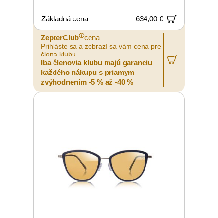
Základná cena
634,00 €
ⓘ
ZepterClub
cena
Prihláste sa a zobrazí sa vám cena pre
člena klubu.
Iba členovia klubu majú garanciu
každého nákupu s priamym
zvýhodnením -5 % až -40 %