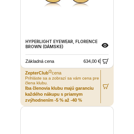
HYPERLIGHT EYEWEAR, FLORENCE
BROWN (DÁMSKE)
Základná cena
634,00 €
ⓘ
ZepterClub
cena
Prihláste sa a zobrazí sa vám cena pre
člena klubu.
Iba členovia klubu majú garanciu
každého nákupu s priamym
zvýhodnením -5 % až -40 %