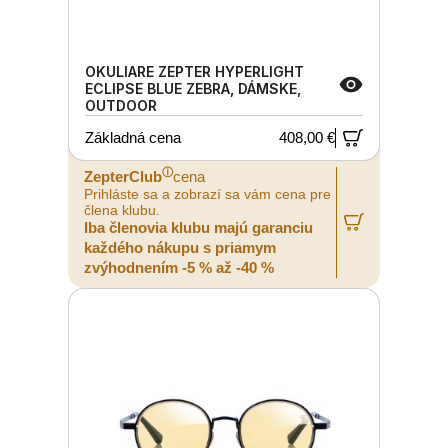
OKULIARE ZEPTER HYPERLIGHT
ECLIPSE BLUE ZEBRA, DÁMSKE,
OUTDOOR
Základná cena
408,00 €
ⓘ
ZepterClub
cena
Prihláste sa a zobrazí sa vám cena pre
člena klubu.
Iba členovia klubu majú garanciu
každého nákupu s priamym
zvýhodnením -5 % až -40 %