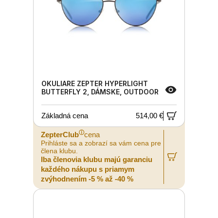
OKULIARE ZEPTER HYPERLIGHT
BUTTERFLY 2, DÁMSKE, OUTDOOR
Základná cena
514,00 €
ⓘ
ZepterClub
cena
Prihláste sa a zobrazí sa vám cena pre
člena klubu.
Iba členovia klubu majú garanciu
každého nákupu s priamym
zvýhodnením -5 % až -40 %