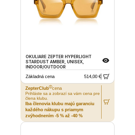
OKULIARE ZEPTER HYPERLIGHT
STARDUST AMBER, UNISEX,
INDOOR/OUTDOOR
Základná cena
514,00 €
ⓘ
ZepterClub
cena
Prihláste sa a zobrazí sa vám cena pre
člena klubu.
Iba členovia klubu majú garanciu
každého nákupu s priamym
zvýhodnením -5 % až -40 %