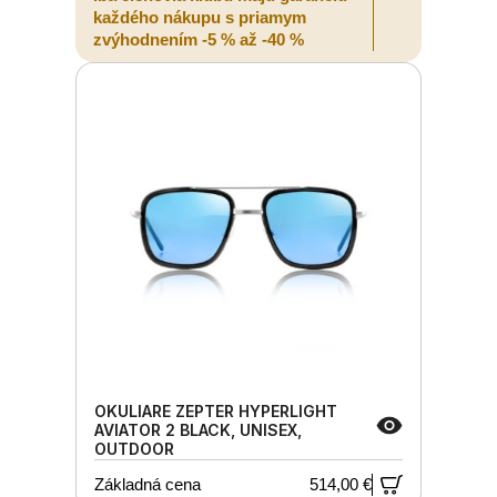
každého nákupu s priamym
zvýhodnením -5 % až -40 %
OKULIARE ZEPTER HYPERLIGHT
AVIATOR 2 BLACK, UNISEX,
OUTDOOR
Základná cena
514,00 €