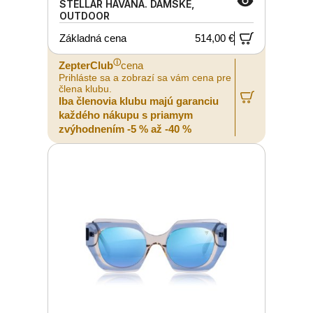
STELLAR HAVANA. DÁMSKE,
OUTDOOR
Základná cena
514,00 €
ⓘ
ZepterClub
cena
Prihláste sa a zobrazí sa vám cena pre
člena klubu.
Iba členovia klubu majú garanciu
každého nákupu s priamym
zvýhodnením -5 % až -40 %