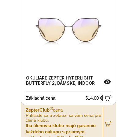
OKULIARE ZEPTER HYPERLIGHT
BUTTERFLY 2, DÁMSKE, INDOOR
Základná cena
514,00 €
ⓘ
ZepterClub
cena
Prihláste sa a zobrazí sa vám cena pre
člena klubu.
Iba členovia klubu majú garanciu
každého nákupu s priamym