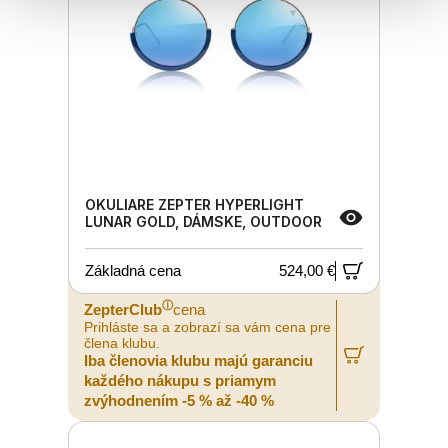
OKULIARE ZEPTER HYPERLIGHT
LUNAR GOLD, DÁMSKE, OUTDOOR
Základná cena
524,00 €
ⓘ
ZepterClub
cena
Prihláste sa a zobrazí sa vám cena pre
člena klubu.
Iba členovia klubu majú garanciu
každého nákupu s priamym
zvýhodnením -5 % až -40 %