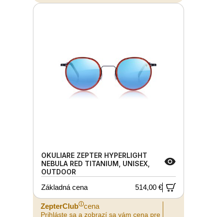
OKULIARE ZEPTER HYPERLIGHT
NEBULA RED TITANIUM, UNISEX,
OUTDOOR
Základná cena
514,00 €
ⓘ
ZepterClub
cena
Prihláste sa a zobrazí sa vám cena pre