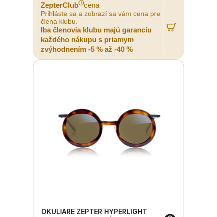
ⓘ
ZepterClub
cena
Prihláste sa a zobrazí sa vám cena pre
člena klubu.
Iba členovia klubu majú garanciu
každého nákupu s priamym
zvýhodnením -5 % až -40 %
OKULIARE ZEPTER HYPERLIGHT