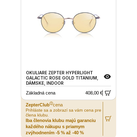
OKULIARE ZEPTER HYPERLIGHT
GALACTIC ROSE GOLD TITANIUM,
DÁMSKE, INDOOR
Základná cena
408,00 €
ⓘ
ZepterClub
cena
Prihláste sa a zobrazí sa vám cena pre
člena klubu.
Iba členovia klubu majú garanciu
každého nákupu s priamym
zvýhodnením -5 % až -40 %