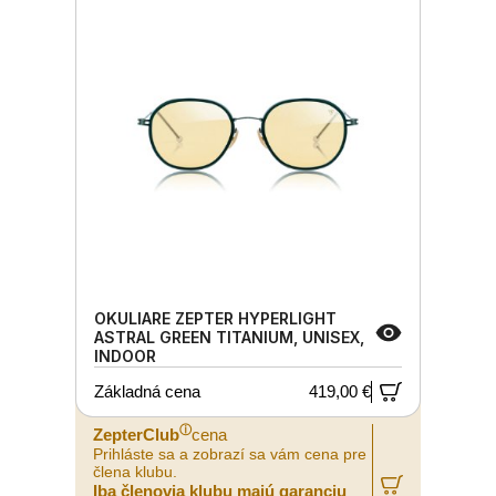
OKULIARE ZEPTER HYPERLIGHT
ASTRAL GREEN TITANIUM, UNISEX,
INDOOR
Základná cena
419,00 €
ⓘ
ZepterClub
cena
Prihláste sa a zobrazí sa vám cena pre
člena klubu.
Iba členovia klubu majú garanciu