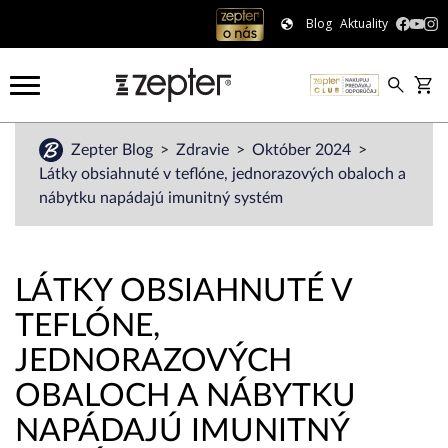
Blog
Aktuality
Zepter Blog
Zdravie
Október 2024
Látky obsiahnuté v teflóne, jednorazových obaloch a
nábytku napádajú imunitný systém
LÁTKY OBSIAHNUTÉ V
TEFLÓNE,
JEDNORAZOVÝCH
OBALOCH A NÁBYTKU
NAPÁDAJÚ IMUNITNÝ