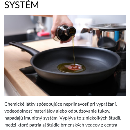
SYSTÉM
Chemické látky spôsobujúce nepriľnavosť pri vyprážaní,
vodeodolnosť materiálov alebo odpudzovanie tukov,
napadajú imunitný systém. Vyplýva to z niekoľkých štúdií,
medzi ktoré patria aj štúdie brnenských vedcov z centra