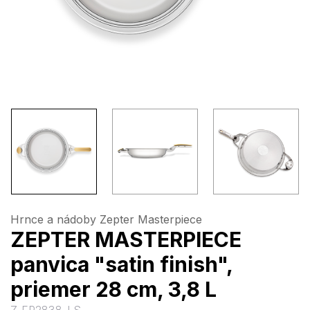
Hrnce a nádoby Zepter Masterpiece
ZEPTER MASTERPIECE
panvica "satin finish",
priemer 28 cm, 3,8 L