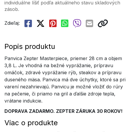
individuálne líšiť podľa aktuálneho stavu skladových
zásob.
Zdieľaj:
Popis produktu
Panvica Zepter Masterpiece, priemer 28 cm a objem
3,8 L. Je vhodná na bežné vyprážanie, prípravu
omáčok, zdravé vyprážanie rýb, steakov a prípravu
duseného mäsa. Panvica má dve úchytky, ktoré sa pri
varení nezahrievajú. Panvicu je možné vložiť do rúry
na pečenie, či priamo na gril a ďalšie zdroje tepla,
vrátane indukcie.
DOPRAVA ZADARMO. ZEPTER ZÁRUKA 30 ROKOV!
Viac o produkte