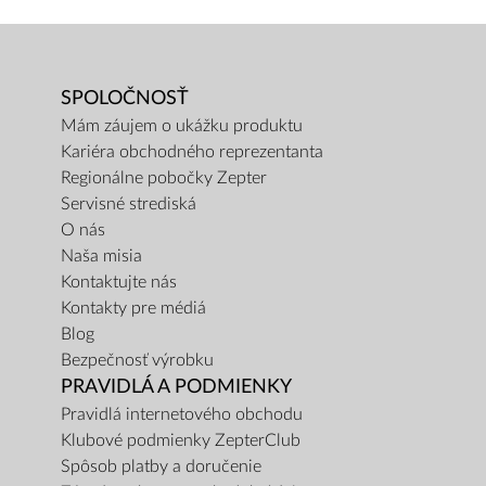
SPOLOČNOSŤ
Mám záujem o ukážku produktu
Kariéra obchodného reprezentanta
Regionálne pobočky Zepter
Servisné strediská
O nás
Naša misia
Kontaktujte nás
Kontakty pre médiá
Blog
Bezpečnosť výrobku
PRAVIDLÁ A PODMIENKY
Pravidlá internetového obchodu
Klubové podmienky ZepterClub
Spôsob platby a doručenie