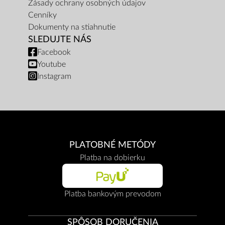
Zásady ochrany osobných údajov
Cenníky
Dokumenty na stiahnutie
SLEDUJTE NÁS
Facebook
Youtube
Instagram
PLATOBNÉ METÓDY
Platba na dobierku
Platba bankovým prevodom
SPÔSOB DORUČENIA