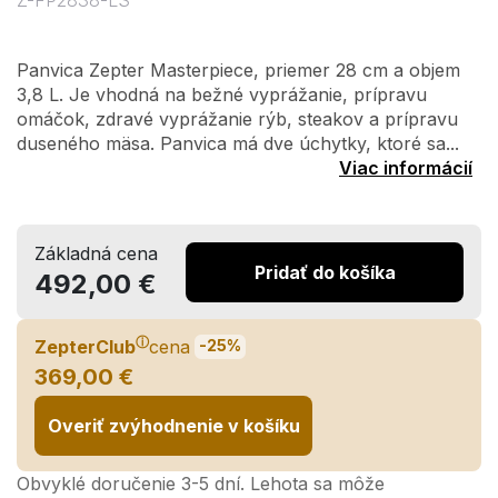
Z-FP2838-LS
Panvica Zepter Masterpiece, priemer 28 cm a objem
3,8 L. Je vhodná na bežné vyprážanie, prípravu
omáčok, zdravé vyprážanie rýb, steakov a prípravu
duseného mäsa. Panvica má dve úchytky, ktoré sa...
Viac informácií
Základná cena
Pridať do košíka
492,00 €
ⓘ
ZepterClub
cena
-25%
369,00 €
Overiť zvýhodnenie v košíku
Obvyklé doručenie 3-5 dní. Lehota sa môže