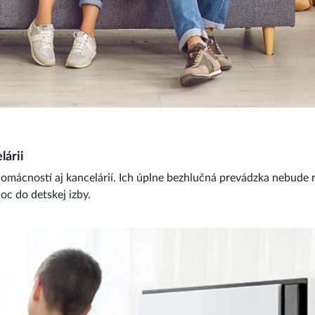
lárii
mácností aj kancelárií. Ich úplne bezhlučná prevádzka nebude r
oc do detskej izby.