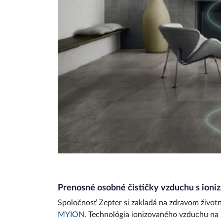
Prenosné osobné čističky vzduchu s ioni
Spoločnosť Zepter si zakladá na zdravom živo
MYION
. Technológia ionizovaného vzduchu na