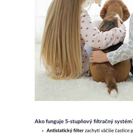
Ako funguje 5-stupňový filtračný systém
Antistatický filter
zachytí väčšie častice 