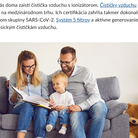
ás doma zaistí čistička vzduchu s ionizátorom.
Čističky vzduchu
i na medzinárodnom trhu. Ich certifikácia zahŕňa takmer dokonal
rusom skupiny SARS-CoV-2.
Systém 5 filtrov
a aktívne generovanie
lasickým čističkám vzduchu.