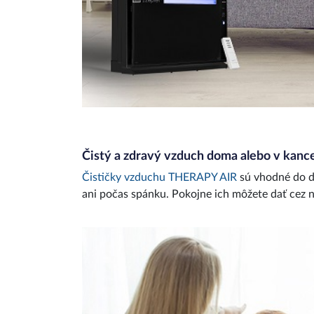
Čistý a zdravý vzduch doma alebo v kance
Čističky vzduchu THERAPY AIR
sú vhodné do do
ani počas spánku. Pokojne ich môžete dať cez n