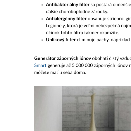
Antibakteriálny filter
sa postará o menšie 
ďalšie choroboplodné zárodky.
Antialergénny filter
obsahuje striebro, gin
Legionely, ktorá je veľmi nebezpečná najm
účinok tohto filtra takmer okamžite.
Uhlíkový filter
eliminuje pachy, napríklad z
Generátor záporných iónov
obohatí čistý vzdu
Smart
generuje až 5 000 000 záporných iónov 
môžete mať u seba doma.