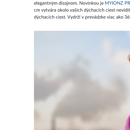
elegantným dizajnom. Novinkou je
MYIONZ P
cm vytvára okolo vašich dýchacích ciest nevidi
dýchacích ciest. Vydrží v prevádzke viac ako 3