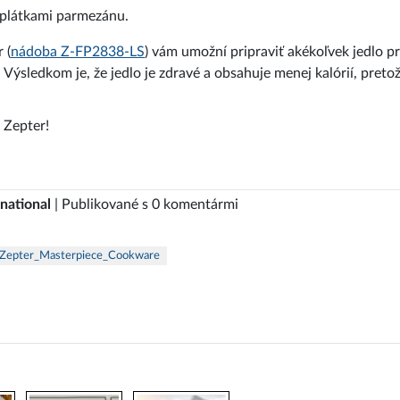
 plátkami parmezánu.
 (
nádoba Z-FP2838-LS
) vám umožní pripraviť akékoľvek jedlo pr
. Výsledkom je, že jedlo je zdravé a obsahuje menej kalórií, preto
 Zepter!
national
| Publikované s 0 komentármi
Zepter_Masterpiece_Cookware