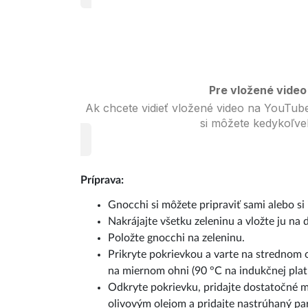
Pre vložené video
Ak chcete vidieť vložené video na YouTube
si môžete kedykoľve
Príprava:
Gnocchi si môžete pripraviť sami alebo si
Nakrájajte všetku zeleninu a vložte ju na
Položte gnocchi na zeleninu.
Prikryte pokrievkou a varte na strednom 
na miernom ohni (90 °C na indukčnej plat
Odkryte pokrievku, pridajte dostatočné m
olivovým olejom a pridajte nastrúhaný p