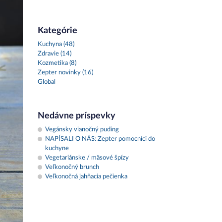
Kategórie
Kuchyna (48)
Zdravie (14)
Kozmetika (8)
Zepter novinky (16)
Global
Nedávne príspevky
Vegánsky vianočný puding
NAPÍSALI O NÁS: Zepter pomocníci do
kuchyne
Vegetariánske / mäsové špízy
Veľkonočný brunch
Veľkonočná jahňacia pečienka