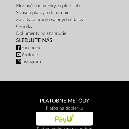
Klubové podmienky ZepterClub
Spôsob platby a doručenie
Zásady ochrany osobných údajov
Cenníky
Dokumenty na stiahnutie
SLEDUJTE NÁS
Facebook
Youtube
Instagram
PLATOBNÉ METÓDY
Platba na dobierku