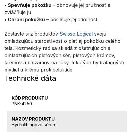
• Spevňuje pokožku
– obnovuje jej pružnosť a
zvláčňuje ju
• Chráni pokožku
– posilňuje jej odolnosť
Zostavte si z produktov
Swisso Logical
svoju
omladzujúcu starostlivosť o pleť aj pokožku celého
tela. Kozmetický rad sa skladá z ošetrujúcich a
omladzujúcich pleťových sér, pleťových krémov,
krémov a balzamov na ruky, tekutých hydratačných
mydiel a krému proti celulitíde.
Technické dáta
KÓD PRODUKTU
PNK-4250
NÁZOV PRODUKTU
Hydroliftingové sérum