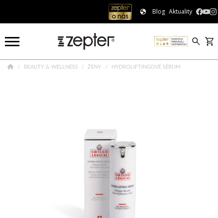
Blog
Aktuality
BEAUTY & WELLNESS
ŽENY
HYDROLIFTINGOVÉ SÉRUM