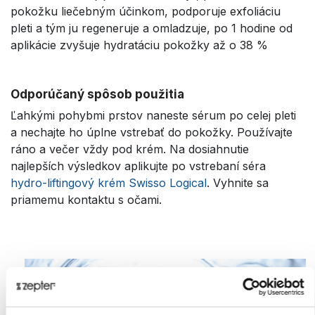
pokožku liečebným účinkom, podporuje exfoliáciu
pleti a tým ju regeneruje a omladzuje, po 1 hodine od
aplikácie zvyšuje hydratáciu pokožky až o 38 %
Odporúčaný spôsob použitia
Ľahkými pohybmi prstov naneste sérum po celej pleti
a nechajte ho úplne vstrebať do pokožky. Používajte
ráno a večer vždy pod krém. Na dosiahnutie
najlepších výsledkov aplikujte po vstrebaní séra
hydro-liftingový krém Swisso Logical
. Vyhnite sa
priamemu kontaktu s očami.