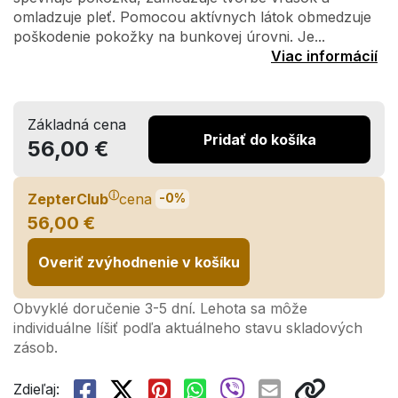
omladzuje pleť. Pomocou aktívnych látok obmedzuje
poškodenie pokožky na bunkovej úrovni. Je...
Viac informácií
Základná cena
Pridať do košíka
56,00 €
ⓘ
ZepterClub
cena
-0%
56,00 €
Overiť zvýhodnenie v košíku
Obvyklé doručenie 3-5 dní. Lehota sa môže
individuálne líšiť podľa aktuálneho stavu skladových
zásob.
Zdieľaj: