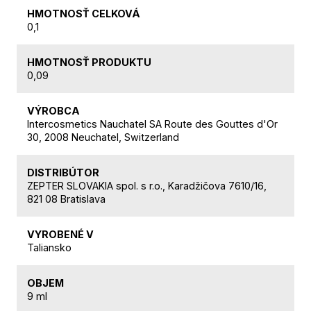
HMOTNOSŤ CELKOVÁ
0,1
HMOTNOSŤ PRODUKTU
0,09
VÝROBCA
Intercosmetics Nauchatel SA Route des Gouttes d'Or
30, 2008 Neuchatel, Switzerland
DISTRIBÚTOR
ZEPTER SLOVAKIA spol. s r.o., Karadžičova 7610/16,
821 08 Bratislava
VYROBENÉ V
Taliansko
OBJEM
9 ml