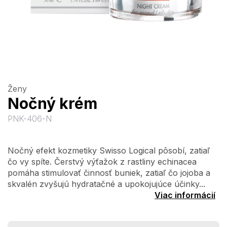
Ženy
Nočný krém
PNK-406-N
Nočný efekt kozmetiky Swisso Logical pôsobí, zatiaľ
čo vy spíte. Čerstvý výťažok z rastliny echinacea
pomáha stimulovať činnosť buniek, zatiaľ čo jojoba a
skvalén zvyšujú hydratačné a upokojujúce účinky...
Viac informácií