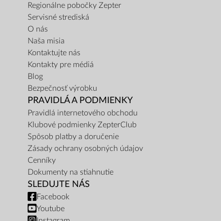
Regionálne pobočky Zepter
Servisné strediská
O nás
Naša misia
Kontaktujte nás
Kontakty pre médiá
Blog
Bezpečnosť výrobku
PRAVIDLÁ A PODMIENKY
Pravidlá internetového obchodu
Klubové podmienky ZepterClub
Spôsob platby a doručenie
Zásady ochrany osobných údajov
Cenníky
Dokumenty na stiahnutie
SLEDUJTE NÁS
Facebook
Youtube
Instagram