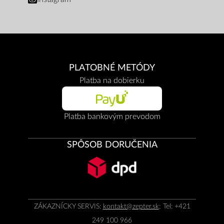
PLATOBNÉ METÓDY
Platba na dobierku
Platba bankovým prevodom
SPÔSOB DORUČENIA
ZÁKAZNÍCKY SERVIS:
kontakt@zepter.sk
; Tel: +421
249 100 966