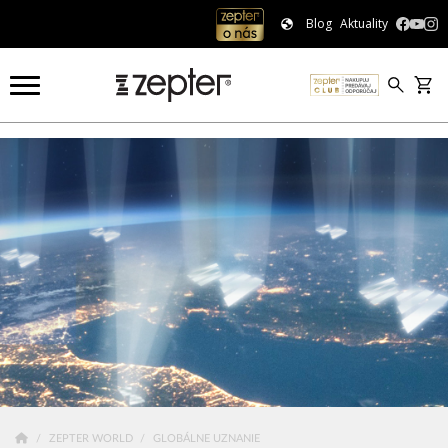
Blog
Aktuality
O spoločnosti Zepter
ZEPTER WORLD
GLOBÁLNE UZNANIE