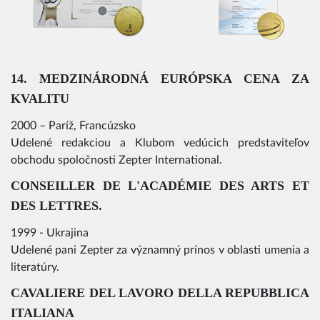
14. MEDZINÁRODNÁ EURÓPSKA CENA ZA
KVALITU
2000 – Paríž, Francúzsko
Udelené redakciou a Klubom vedúcich predstaviteľov
obchodu spoločnosti Zepter International.
CONSEILLER DE L'ACADÉMIE DES ARTS ET
DES LETTRES.
1999 - Ukrajina
Udelené pani Zepter za významný prínos v oblasti umenia a
literatúry.
CAVALIERE DEL LAVORO DELLA REPUBBLICA
ITALIANA