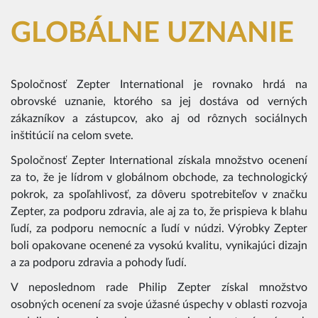
GLOBÁLNE UZNANIE
Spoločnosť Zepter International je rovnako hrdá na
obrovské uznanie, ktorého sa jej dostáva od verných
zákazníkov a zástupcov, ako aj od rôznych sociálnych
inštitúcií na celom svete.
Spoločnosť Zepter International získala množstvo ocenení
za to, že je lídrom v globálnom obchode, za technologický
pokrok, za spoľahlivosť, za dôveru spotrebiteľov v značku
Zepter, za podporu zdravia, ale aj za to, že prispieva k blahu
ľudí, za podporu nemocníc a ľudí v núdzi. Výrobky Zepter
boli opakovane ocenené za vysokú kvalitu, vynikajúci dizajn
a za podporu zdravia a pohody ľudí.
V neposlednom rade Philip Zepter získal množstvo
osobných ocenení za svoje úžasné úspechy v oblasti rozvoja