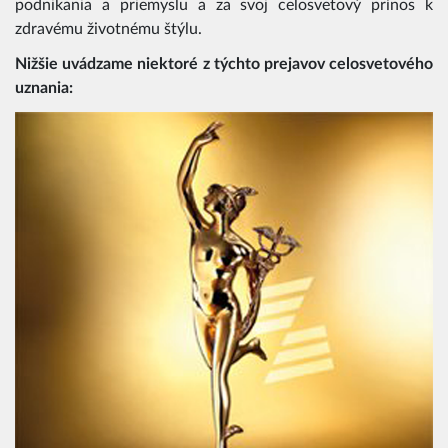
podnikania a priemyslu a za svoj celosvetový prínos k
zdravému životnému štýlu.
Nižšie uvádzame niektoré z týchto prejavov celosvetového
uznania: