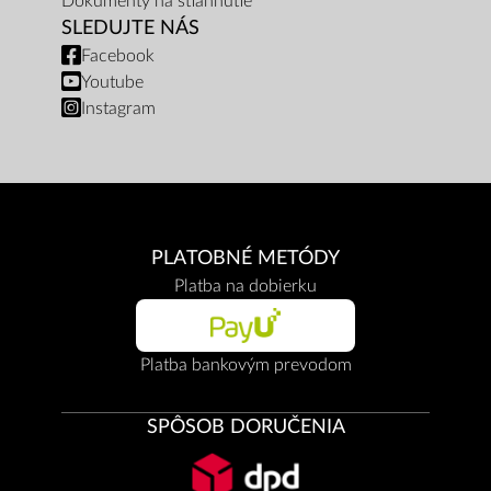
Dokumenty na stiahnutie
SLEDUJTE NÁS
Facebook
Youtube
Instagram
PLATOBNÉ METÓDY
Platba na dobierku
Platba bankovým prevodom
SPÔSOB DORUČENIA