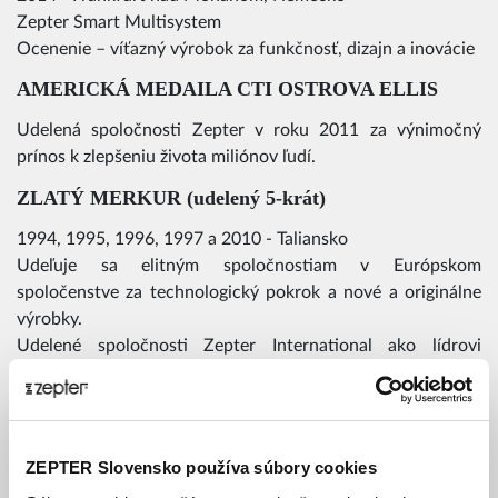
Zepter Smart Multisystem
Ocenenie – víťazný výrobok za funkčnosť, dizajn a inovácie
AMERICKÁ MEDAILA CTI OSTROVA ELLIS
Udelená spoločnosti Zepter v roku 2011 za výnimočný
prínos k zlepšeniu života miliónov ľudí.
ZLATÝ MERKUR (udelený 5-krát)
1994, 1995, 1996, 1997 a 2010 - Taliansko
Udeľuje sa elitným spoločnostiam v Európskom
spoločenstve za technologický pokrok a nové a originálne
výrobky.
Udelené spoločnosti Zepter International ako lídrovi
talianskeho priemyselného pokroku.
“CAVALIERE DEL LAVORO DELLA
REPUBBLICA ITALIANA"
ZEPTER Slovensko používa súbory cookies
1997 - Taliansko