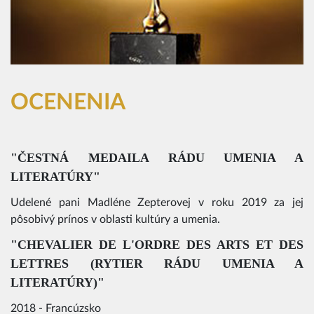
OCENENIA
"
ČESTNÁ MEDAILA RÁDU UMENIA A
LITERATÚRY
"
Udelené pani Madléne Zepterovej v roku 2019 za jej
pôsobivý prínos v oblasti kultúry a umenia.
"
CHEVALIER DE L'ORDRE DES ARTS ET DES
LETTRES (RYTIER RÁDU UMENIA A
LITERATÚRY)
"
2018 - Francúzsko