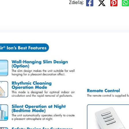
Zdieľaj: