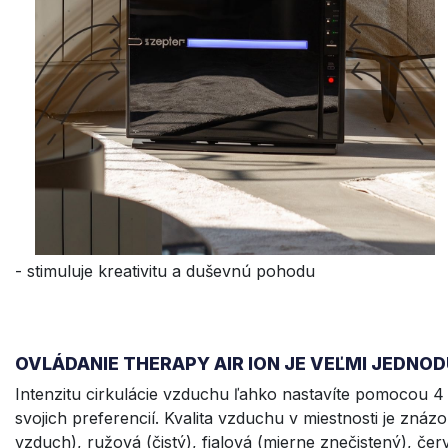
- stimuluje kreativitu a duševnú pohodu
OVLÁDANIE THERAPY AIR ION JE VEĽMI JEDNO
Intenzitu cirkulácie vzduchu ľahko nastavíte pomocou
svojich preferencií. Kvalita vzduchu v miestnosti je zná
vzduch), ružová (čistý), fialová (mierne znečistený), čer