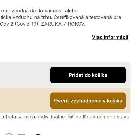
torom, vhodná do domácnosti alebo
istička vzduchu na trhu. Certifikovaná a testovaná pre
-Cov-2 (Covid-19). ZÁRUKA 7 ROKOV.
Viac informácií
Pridať do košíka
Overiť zvýhodnenie v košíku
Lehota sa môže individuálne líšiť podľa aktuálneho stavu