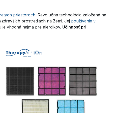
retých priestoroch
. Revolučná technológia založená na
jzdravších prostrediach na Zemi. Jej
používanie v
 je vhodná najmä pre alergikov.
Účinnosť pri