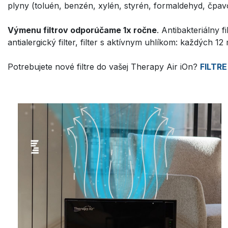
plyny (toluén, benzén, xylén, styrén, formaldehyd, čpavo
Výmenu filtrov odporúčame 1x ročne
. Antibakteriálny f
antialergický filter, filter s aktívnym uhlíkom: každých 12
Potrebujete nové filtre do vašej Therapy Air iOn?
FILTRE