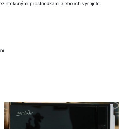
infekčnými prostriedkami alebo ich vysajete.
ní