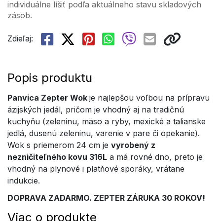
individuálne líšiť podľa aktuálneho stavu skladových
zásob.
Zdieľaj:
Popis produktu
Panvica Zepter Wok
je najlepšou voľbou na prípravu
ázijských jedál, pričom je vhodný aj na tradičnú
kuchyňu (zeleninu, mäso a ryby, mexické a talianske
jedlá, dusenú zeleninu, varenie v pare či opekanie).
Wok s priemerom 24 cm je
vyrobený z
nezničiteľného kovu 316L
a má rovné dno, preto je
vhodný na plynové i platňové sporáky, vrátane
indukcie.
DOPRAVA ZADARMO. ZEPTER ZÁRUKA 30 ROKOV!
Viac o produkte