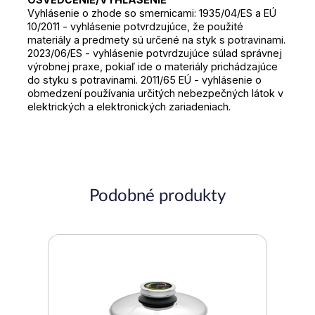
Vyhlásenie o zhode so smernicami: 1935/04/ES a EÚ
10/2011 - vyhlásenie potvrdzujúce, že použité
materiály a predmety sú určené na styk s potravinami.
2023/06/ES - vyhlásenie potvrdzujúce súlad správnej
výrobnej praxe, pokiaľ ide o materiály prichádzajúce
do styku s potravinami. 2011/65 EÚ - vyhlásenie o
obmedzení používania určitých nebezpečných látok v
elektrických a elektronických zariadeniach.
Podobné produkty