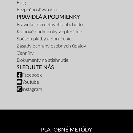
Blog
Bezpečnosť výrobku
PRAVIDLÁ A PODMIENKY
Pravidlá internetového obchodu
Klubové podmienky ZepterClub
Spôsob platby a doručenie
Zásady ochrany osobných údajov
Cenníky
Dokumenty na stiahnutie
SLEDUJTE NÁS
Facebook
Youtube
Instagram
PLATOBNÉ METÓDY