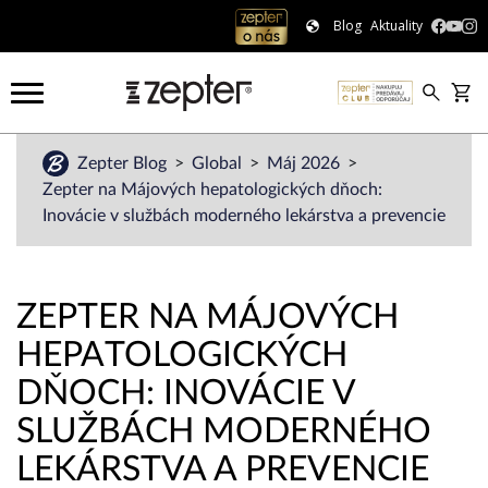
Blog
Aktuality
Zepter Blog
Global
Máj 2026
Zepter na Májových hepatologických dňoch:
Inovácie v službách moderného lekárstva a prevencie
ZEPTER NA MÁJOVÝCH
HEPATOLOGICKÝCH
DŇOCH: INOVÁCIE V
SLUŽBÁCH MODERNÉHO
LEKÁRSTVA A PREVENCIE