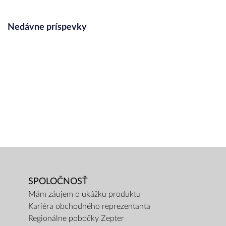
Nedávne príspevky
SPOLOČNOSŤ
Mám záujem o ukážku produktu
Kariéra obchodného reprezentanta
Regionálne pobočky Zepter