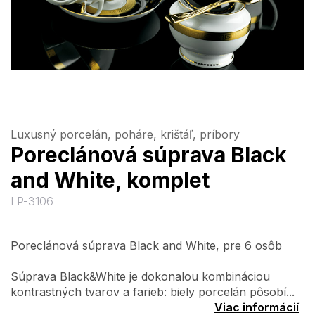
Luxusný porcelán, poháre, krištáľ, príbory
Poreclánová súprava Black
and White, komplet
LP-3106
Poreclánová súprava Black and White, pre 6 osôb
Súprava Black&White je dokonalou kombináciou
kontrastných tvarov a farieb: biely porcelán pôsobí...
Viac informácií