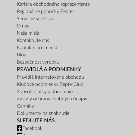
Kariéra obchodného reprezentanta
Regionálne pobočky Zepter
Servisné strediská
O nás
Naša misia
Kontaktujte nás
Kontakty pre médiá
Blog
Bezpečnosť výrobku
PRAVIDLÁ A PODMIENKY
Pravidlá internetového obchodu
Klubové podmienky ZepterClub
Spôsob platby a doručenie
Zásady ochrany osobných údajov
Cenníky
Dokumenty na stiahnutie
SLEDUJTE NÁS
Facebook