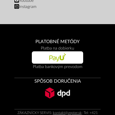
Youtube
Instagram
PLATOBNÉ METÓDY
Platba na dobierku
Platba bankovým prevodom
SPÔSOB DORUČENIA
ZÁKAZNÍCKY SERVIS:
kontakt@zepter.sk
; Tel: +421