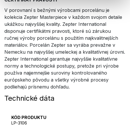
V porovnaní s bežnými výrobcami porcelánu je
kolekcia Zepter Masterpiece v každom svojom detaile
ukážkou najvyššej kvality. Zepter International
disponuje certifikátmi pravosti, ktoré sú zárukou
ručnej výroby porcelánu s použitím najkvalitnejších
materiálov. Porcelán Zepter sa vyrába prevažne v
Nemecku na najvyššej umeleckej a kvalitatívnej úrovni.
Zepter International garantuje najvyššie kvalitatívne
normy a technologické postupy, pretože pri výrobe
používa najjemnejšie suroviny kontrolovaného
európskeho pôvodu a všetky výrobné procesy
podliehajú prísnemu dohľadu.
Technické dáta
KÓD PRODUKTU
LP-3106