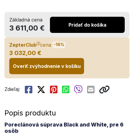
Základná cena
Pridať do košíka
3 611,00 €
ⓘ
ZepterClub
cena
-16%
3 032,00 €
Overiť zvýhodnenie v košíku
Zdieľaj:
Popis produktu
Poreclánová súprava Black and White, pre 6
osôb