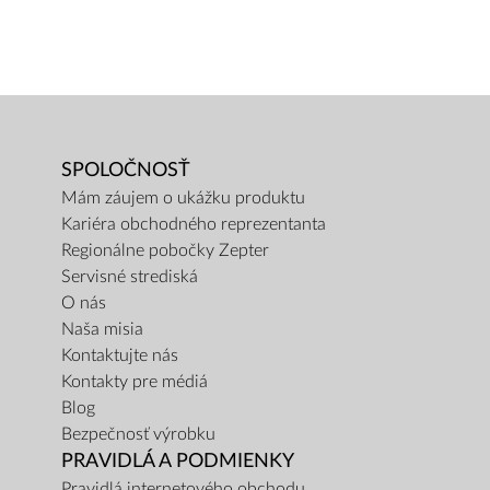
SPOLOČNOSŤ
Mám záujem o ukážku produktu
Kariéra obchodného reprezentanta
Regionálne pobočky Zepter
Servisné strediská
O nás
Naša misia
Kontaktujte nás
Kontakty pre médiá
Blog
Bezpečnosť výrobku
PRAVIDLÁ A PODMIENKY
Pravidlá internetového obchodu