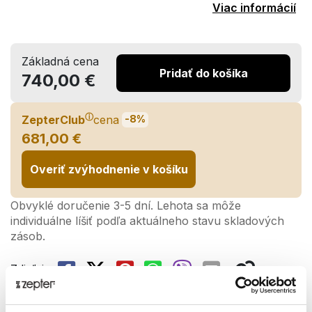
Viac informácií
Základná cena
Pridať do košíka
740,00 €
ⓘ
ZepterClub
cena
-8%
681,00 €
Overiť zvýhodnenie v košíku
Obvyklé doručenie 3-5 dní. Lehota sa môže
individuálne líšiť podľa aktuálneho stavu skladových
zásob.
Zdieľaj: