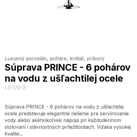
Luxusný porcelán, poháre, krištáľ, príbory
Súprava PRINCE - 6 pohárov
na vodu z ušľachtilej ocele
LS-170-3.
Súprava PRINCE - 6 pohárov na vodu z ušľachtilej
ocele predstavuje elegantné riešenie pre servírovanie
vody alebo akéhokoľvek nápoja pri každodennom
stolovaní i slávnostných príležitostiach. Vďaka vysokej
kvalite...