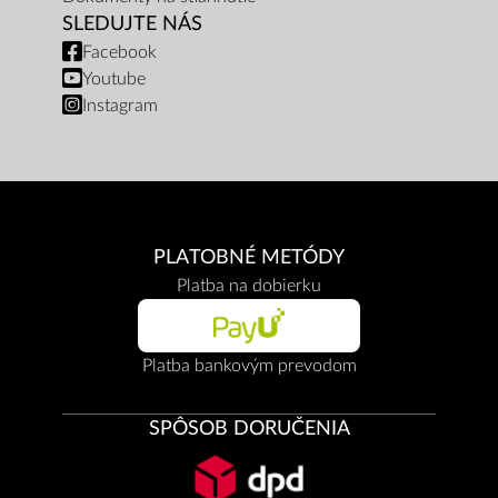
SLEDUJTE NÁS
Facebook
Youtube
Instagram
PLATOBNÉ METÓDY
Platba na dobierku
Platba bankovým prevodom
SPÔSOB DORUČENIA