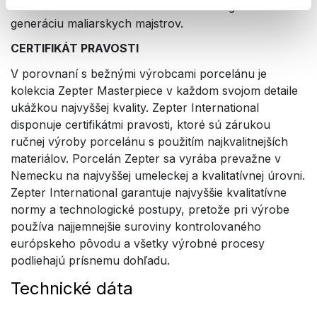
formou neustáleho učenia odovzdáva z generácie na
generáciu maliarskych majstrov.
CERTIFIKÁT PRAVOSTI
V porovnaní s bežnými výrobcami porcelánu je
kolekcia Zepter Masterpiece v každom svojom detaile
ukážkou najvyššej kvality. Zepter International
disponuje certifikátmi pravosti, ktoré sú zárukou
ručnej výroby porcelánu s použitím najkvalitnejších
materiálov. Porcelán Zepter sa vyrába prevažne v
Nemecku na najvyššej umeleckej a kvalitatívnej úrovni.
Zepter International garantuje najvyššie kvalitatívne
normy a technologické postupy, pretože pri výrobe
používa najjemnejšie suroviny kontrolovaného
európskeho pôvodu a všetky výrobné procesy
podliehajú prísnemu dohľadu.
Technické dáta