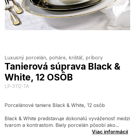
Luxusný porcelán, poháre, krištáľ, príbory
Tanierová súprava Black &
White, 12 OSÔB
LP-3112-TA
Porcelánové taniere Black & White, 12 osôb
Black & White predstavuje dokonalú vyváženosť medzi
tvarom a kontrastom. Biely porcelán pôsobí ako...
Viac informácií