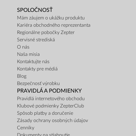
SPOLOČNOSŤ
Mám záujem o ukážku produktu
Kariéra obchodného reprezentanta
Regionálne pobočky Zepter
Servisné strediská
O nás
Naša misia
Kontaktujte nás
Kontakty pre médiá
Blog
Bezpečnosť výrobku
PRAVIDLÁ A PODMIENKY
Pravidlá internetového obchodu
Klubové podmienky ZepterClub
Spôsob platby a doručenie
Zásady ochrany osobných údajov
Cenníky
Dokumenty na stiahnutie