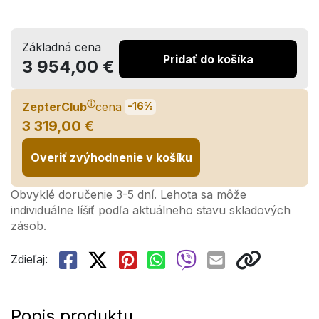
Základná cena
Pridať do košíka
3 954,00 €
ⓘ
ZepterClub
cena
-16%
3 319,00 €
Overiť zvýhodnenie v košíku
Obvyklé doručenie 3-5 dní. Lehota sa môže
individuálne líšiť podľa aktuálneho stavu skladových
zásob.
Zdieľaj:
Popis produktu