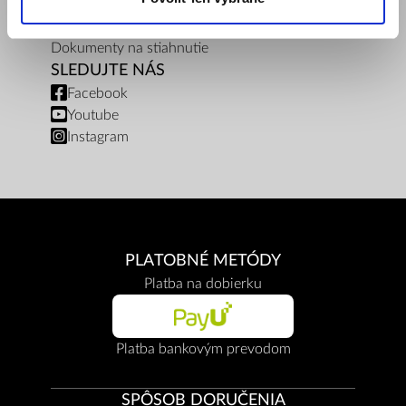
Zásady ochrany osobných údajov
Cenníky
Dokumenty na stiahnutie
SLEDUJTE NÁS
Facebook
Youtube
Instagram
PLATOBNÉ METÓDY
Platba na dobierku
Platba bankovým prevodom
SPÔSOB DORUČENIA