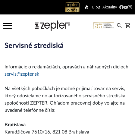
Blog
Aktuality
Servisné strediská
Informácie o reklamáciách, opravách a náhradných dieloch:
servis@zepter.sk
Na všetkých pobočkách je možné prijímať tovar na servis,
ktorý odosielame do autorizovaného servisného strediska
spoločnosti ZEPTER. Ohľadom pracovnej doby volajte na
uvedené telefónne čísla:
Bratislava
Karadžičova 7610/16, 821 08 Bratislava