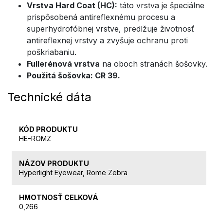
Vrstva Hard Coat (HC):
táto vrstva je špeciálne
prispôsobená antireflexnému procesu a
superhydrofóbnej vrstve, predlžuje životnosť
antireflexnej vrstvy a zvyšuje ochranu proti
poškriabaniu.
Fullerénová vrstva
na oboch stranách šošovky.
Použitá šošovka: CR 39.
Technické dáta
KÓD PRODUKTU
HE-ROMZ
NÁZOV PRODUKTU
Hyperlight Eyewear, Rome Zebra
HMOTNOSŤ CELKOVÁ
0,266