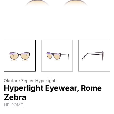
Okuliare Zepter Hyperlight
Hyperlight Eyewear, Rome
Zebra
HE-ROMZ