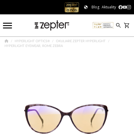
Blog
Aktuality
HYPERLIGHT OPTICS®
OKULIARE ZEPTER HYPERLIGHT
HYPERLIGHT EYEWEAR, ROME ZEBRA