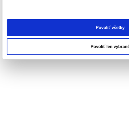
Povoliť všetky
Povoliť len vybran