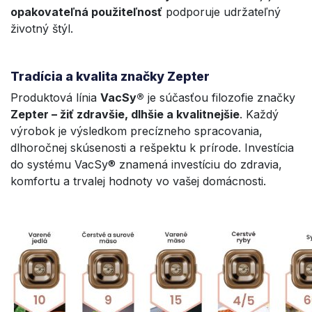
opakovateľná použiteľnosť
podporuje udržateľný
životný štýl.
Tradícia a kvalita značky Zepter
Produktová línia
VacSy®
je súčasťou filozofie značky
Zepter – žiť zdravšie, dlhšie a kvalitnejšie
. Každý
výrobok je výsledkom precízneho spracovania,
dlhoročnej skúsenosti a rešpektu k prírode. Investícia
do systému VacSy® znamená investíciu do zdravia,
komfortu a trvalej hodnoty vo vašej domácnosti.