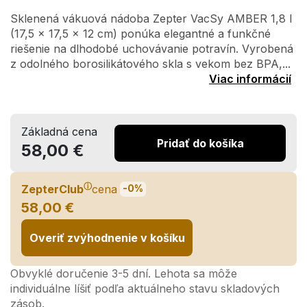
Sklenená vákuová nádoba Zepter VacSy AMBER 1,8 l
(17,5 x 17,5 x 12 cm) ponúka elegantné a funkčné
riešenie na dlhodobé uchovávanie potravín. Vyrobená
z odolného borosilikátového skla s vekom bez BPA,...
Viac informácií
Základná cena
Pridať do košíka
58,00 €
ⓘ
ZepterClub
cena
-0%
58,00 €
Overiť zvýhodnenie v košíku
Obvyklé doručenie 3-5 dní. Lehota sa môže
individuálne líšiť podľa aktuálneho stavu skladových
zásob.