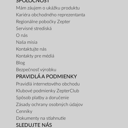
SPOLOČNOSŤ
Mám záujem o ukážku produktu
Kariéra obchodného reprezentanta
Regionálne pobočky Zepter
Servisné strediská
O nás
Naša misia
Kontaktujte nás
Kontakty pre médiá
Blog
Bezpečnosť výrobku
PRAVIDLÁ A PODMIENKY
Pravidlá internetového obchodu
Klubové podmienky ZepterClub
Spôsob platby a doručenie
Zásady ochrany osobných údajov
Cenníky
Dokumenty na stiahnutie
SLEDUJTE NÁS