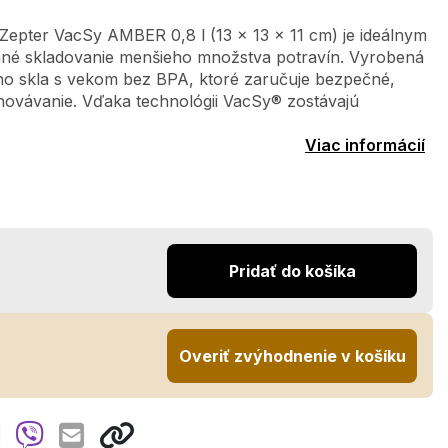
epter VacSy AMBER 0,8 l (13 x 13 x 11 cm) je ideálnym
é skladovanie menšieho množstva potravín. Vyrobená
ého skla s vekom bez BPA, ktoré zaručuje bezpečné,
hovávanie. Vďaka technológii VacSy® zostávajú
Viac informácií
Pridať do košíka
Overiť zvýhodnenie v košíku