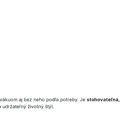
 s vákuom aj bez neho podľa potreby. Je
stohovateľná,
 udržateľný životný štýl.