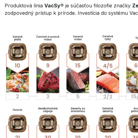
Produktová línia
VacSy®
je súčasťou filozofie značky
Ze
zodpovedný prístup k prírode. Investícia do systému Va