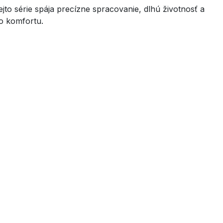
jto série spája precízne spracovanie, dlhú životnosť a
o komfortu.