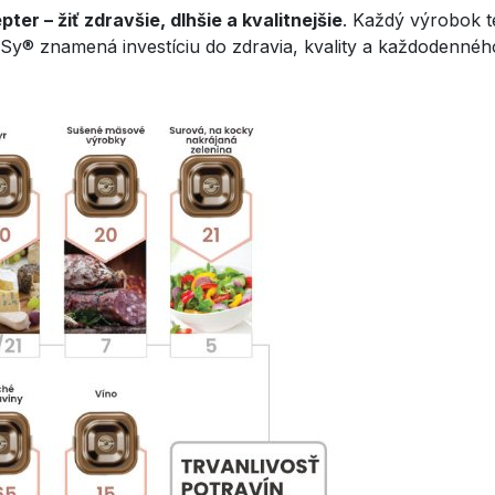
pter – žiť zdravšie, dlhšie a kvalitnejšie
. Každý výrobok te
cSy® znamená investíciu do zdravia, kvality a každodennéh