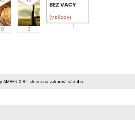
y AMBER 0,8 l, sklenená vákuová nádoba