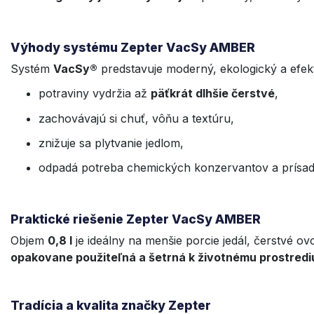
Výhody systému Zepter VacSy AMBER
Systém
VacSy®
predstavuje moderný, ekologický a efek
potraviny vydržia až
päťkrát dlhšie čerstvé
,
zachovávajú si chuť, vôňu a textúru,
znižuje sa plytvanie jedlom,
odpadá potreba chemických konzervantov a prísad
Praktické riešenie Zepter VacSy AMBER
Objem
0,8 l
je ideálny na menšie porcie jedál, čerstvé 
opakovane použiteľná a šetrná k životnému prostredi
Tradícia a kvalita značky Zepter