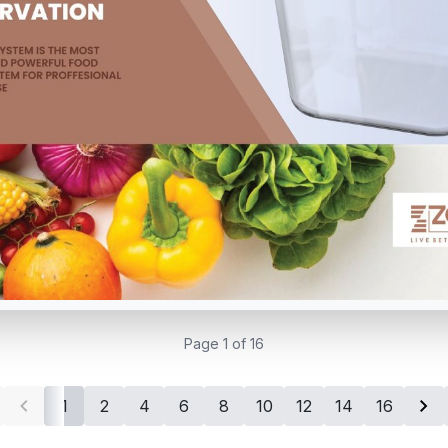
Page 1 of 16
1
2
4
6
8
10
12
14
16