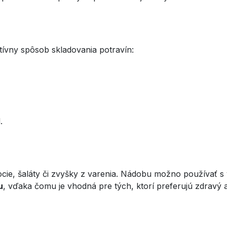
tívny spôsob skladovania potravín:
.
ovocie, šaláty či zvyšky z varenia. Nádobu možno používať
u
, vďaka čomu je vhodná pre tých, ktorí preferujú zdravý a