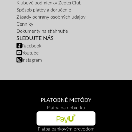
Klubové podmienky ZepterClub
Spôsob platby a doručenie
Zásady ochrany osobných údajov
Cenníky
Dokumenty na stiahnutie
SLEDUJTE NÁS
Facebook
Youtube
Instagram
PLATOBNÉ METÓDY
Platba na dobierku
Platba bankovým prevodom