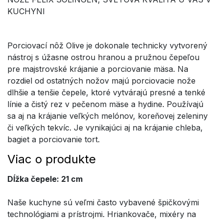
KUCHYNI
Porciovací nôž Olive je dokonale technicky vytvorený
nástroj s úžasne ostrou hranou a pružnou čepeľou
pre majstrovské krájanie a porciovanie mäsa. Na
rozdiel od ostatných nožov majú porciovacie nože
dlhšie a tenšie čepele, ktoré vytvárajú presné a tenké
línie a čistý rez v pečenom mäse a hydine. Používajú
sa aj na krájanie veľkých melónov, koreňovej zeleniny
či veľkých tekvíc. Je vynikajúci aj na krájanie chleba,
bagiet a porciovanie tort.
Viac o produkte
Dĺžka čepele: 21 cm
Naše kuchyne sú veľmi často vybavené špičkovými
technológiami a prístrojmi. Hriankovače, mixéry na