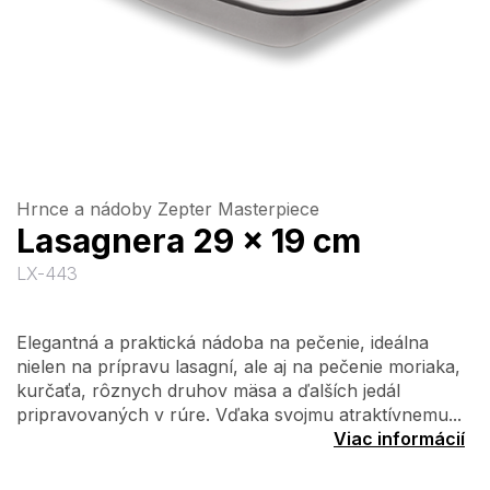
Hrnce a nádoby Zepter Masterpiece
Lasagnera 29 x 19 cm
LX-443
Elegantná a praktická nádoba na pečenie, ideálna
nielen na prípravu lasagní, ale aj na pečenie moriaka,
kurčaťa, rôznych druhov mäsa a ďalších jedál
pripravovaných v rúre. Vďaka svojmu atraktívnemu...
Viac informácií