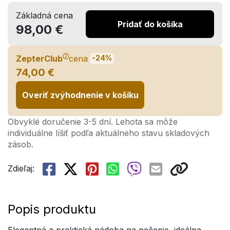
Základná cena
Pridať do košíka
98,00 €
ⓘ
ZepterClub
cena
-24%
74,00 €
Overiť zvýhodnenie v košíku
Obvyklé doručenie 3-5 dní. Lehota sa môže
individuálne líšiť podľa aktuálneho stavu skladových
zásob.
Zdieľaj:
Popis produktu