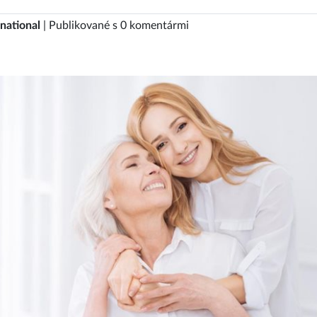
national
| Publikované s 0 komentármi