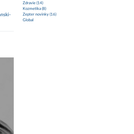
Zdravie (14)
Kozmetika (8)
anski-
Zepter novinky (16)
Global