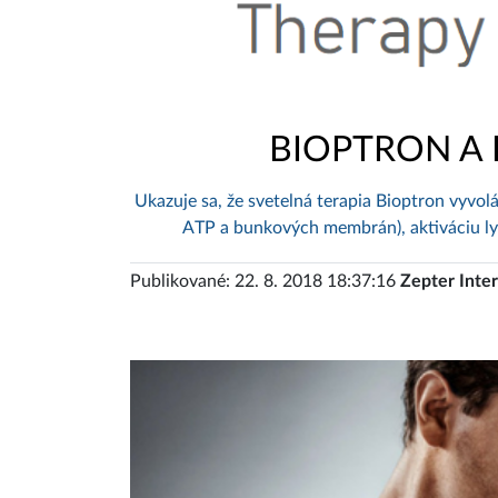
BIOPTRON A
Ukazuje sa, že svetelná terapia Bioptron vyvo
ATP a bunkových membrán), aktiváciu lym
Publikované: 22. 8. 2018 18:37:16
Zepter Inter