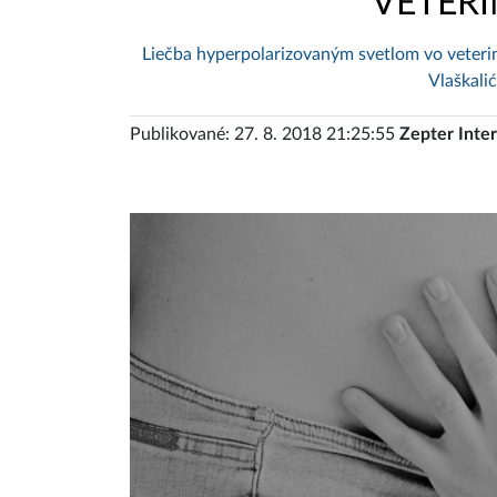
VETERI
Liečba hyperpolarizovaným svetlom vo veteriná
Vlaškalić
Publikované: 27. 8. 2018 21:25:55
Zepter Inter