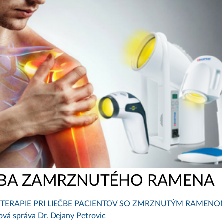
EČBA ZAMRZNUTÉHO RAMENA
 TERAPIE PRI LIEČBE PACIENTOV SO ZMRZNUTÝM RAMEN
ová správa Dr. Dejany Petrovic