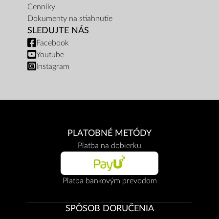
Cenníky
Dokumenty na stiahnutie
SLEDUJTE NÁS
Facebook
Youtube
Instagram
PLATOBNÉ METÓDY
Platba na dobierku
Platba bankovým prevodom
SPÔSOB DORUČENIA