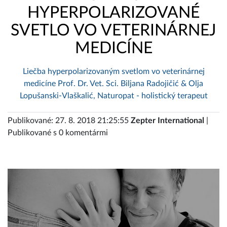
HYPERPOLARIZOVANÉ
SVETLO VO VETERINÁRNEJ
MEDICÍNE
Liečba hyperpolarizovaným svetlom vo veterinárnej
medicíne Prof. Dr. Vet. Sci. Biljana Radojičić & Olja
Lopušanski-Vlaškalić, Naturopat - holistický terapeut
Publikované: 27. 8. 2018 21:25:55
Zepter International
|
Publikované s 0 komentármi