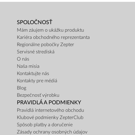
SPOLOČNOSŤ
Mám záujem o ukážku produktu
Kariéra obchodného reprezentanta
Regionálne pobočky Zepter
Servisné strediská
O nás
Naša misia
Kontaktujte nás
Kontakty pre médiá
Blog
Bezpečnosť výrobku
PRAVIDLÁ A PODMIENKY
Pravidlá internetového obchodu
Klubové podmienky ZepterClub
Spôsob platby a doručenie
Zásady ochrany osobných údajov