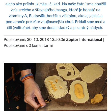
alebo ako prílohu k mäsu či kari. Na naše čatní sme použili
veľa zrelého a šťavnatého manga, ktoré je bohaté na
vitamíny A, B, draslík, horčík a vlákninu, ako aj jablká a
pomaranče pre ešte zaujímavejšiu chuť. Pridali sme med a
čili (voliteľné), aby sme dodali sladký a pikantný nádych.
Publikované: 30. 10. 2018 13:50:36
Zepter International
|
Publikované s 0 komentármi