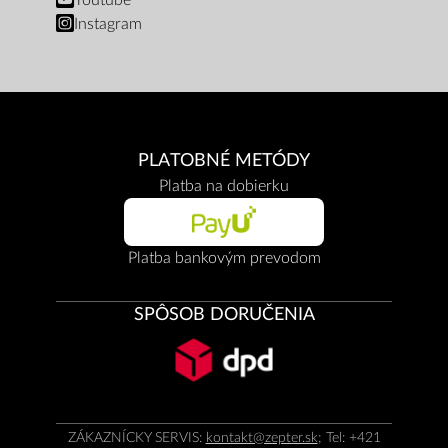
Youtube
Instagram
PLATOBNÉ METÓDY
Platba na dobierku
Platba bankovým prevodom
SPÔSOB DORUČENIA
ZÁKAZNÍCKY SERVIS:
kontakt@zepter.sk
; Tel: +421