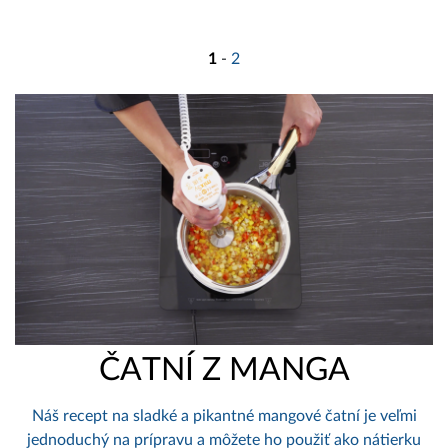
1
-
2
ČATNÍ Z MANGA
Náš recept na sladké a pikantné mangové čatní je veľmi
jednoduchý na prípravu a môžete ho použiť ako nátierku