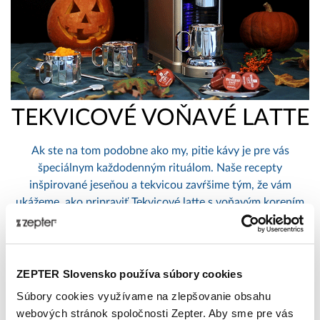
TEKVICOVÉ VOŇAVÉ LATTE
Ak ste na tom podobne ako my, pitie kávy je pre vás
špeciálnym každodenným rituálom. Naše recepty
inšpirované jeseňou a tekvicou zavŕšime tým, že vám
ukážeme, ako pripraviť Tekvicové latte s voňavým korením
pomocou kávovaru Ze-presso Trend a tekvicového pyré,
ktoré sme vám ukázali v našom prvom jesennom recepte.
Publikované: 29. 10. 2018 13:19:52
Zepter International
|
ZEPTER Slovensko používa súbory cookies
Publikované s 0 komentármi
Súbory cookies využívame na zlepšovanie obsahu
webových stránok spoločnosti Zepter. Aby sme pre vás