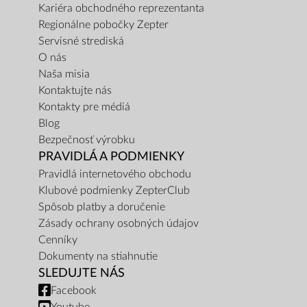
Kariéra obchodného reprezentanta
Regionálne pobočky Zepter
Servisné strediská
O nás
Naša misia
Kontaktujte nás
Kontakty pre médiá
Blog
Bezpečnosť výrobku
PRAVIDLÁ A PODMIENKY
Pravidlá internetového obchodu
Klubové podmienky ZepterClub
Spôsob platby a doručenie
Zásady ochrany osobných údajov
Cenníky
Dokumenty na stiahnutie
SLEDUJTE NÁS
Facebook