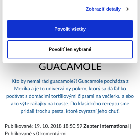
Zobraziť detaily
Povoliť všetky
Povoliť len vybrané
GUACAMOLE
Kto by nemal rád guacamole?! Guacamole pochádza z
Mexika a je to univerzálny pokrm, ktorý sa dá ľahko
podávať s domácimi tortillovými čipsami na večierku alebo
ako sýte raňajky na toaste. Do klasického receptu sme
pridali trochu pesta, ktoré zvýrazní jeho chuť.
Publikované: 19. 10. 2018 18:50:59
Zepter International
|
Publikované s 0 komentármi