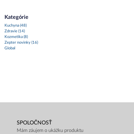
Kategórie
Kuchyna (48)
Zdravie (14)
Kozmetika (8)
Zepter novinky (16)
Global
SPOLOČNOSŤ
Mám záujem o ukážku produktu