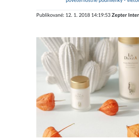
poveternostné podmienky - vietor,
Publikované: 12. 1. 2018 14:19:53
Zepter Inter