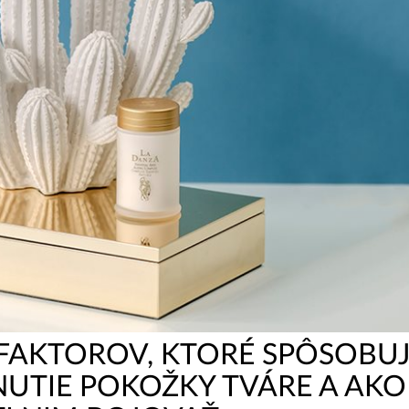
 FAKTOROV, KTORÉ SPÔSOBU
UTIE POKOŽKY TVÁRE A AKO