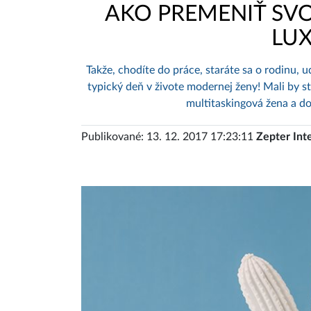
AKO PREMENIŤ SV
LUX
Takže, chodíte do práce, staráte sa o rodinu,
typický deň v živote modernej ženy! Mali by ste 
multitaskingová žena a dok
Publikované: 13. 12. 2017 17:23:11
Zepter Int