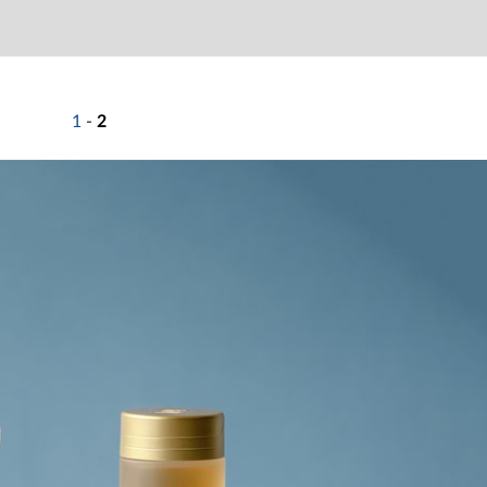
1
-
2